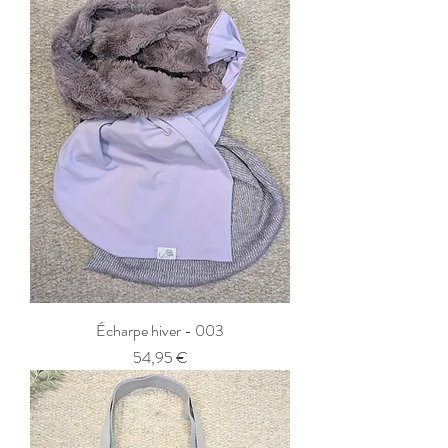
Écharpe hiver - 003
Prix
54,95 €