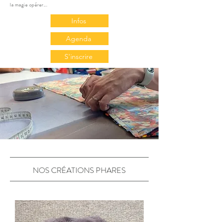
la magie opérer...
Infos
Agenda
S'inscrire
NOS CRÉATIONS PHARES