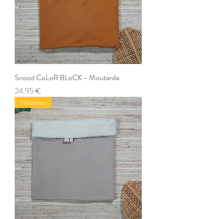
Snood CoLoR BLoCK - Moutarde
Prix
24,95 €
Nouveau