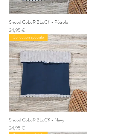
Snood CoLoR BLoCK - Pétrole
Prix
24,95 €
Collection spéciale
Snood CoLoR BLoCK - Navy
Prix
24,95 €