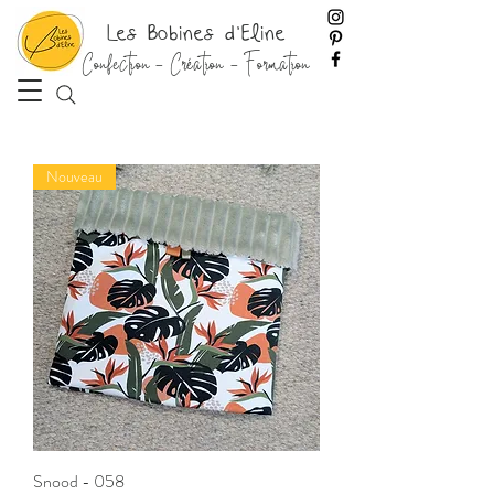
Les Bobines d'Eline
Confection - Création - Formation
Nouveau
Snood - 058