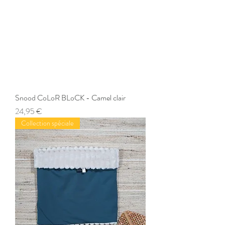
Snood CoLoR BLoCK - Camel clair
Prix
24,95 €
Collection spéciale