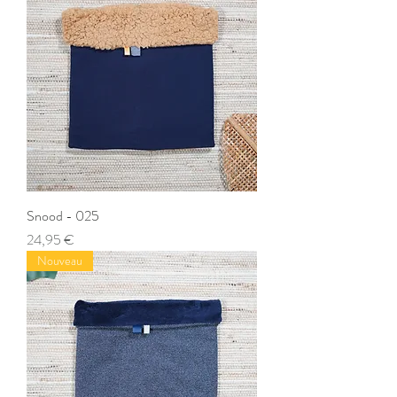
Snood - 025
Prix
24,95 €
Nouveau