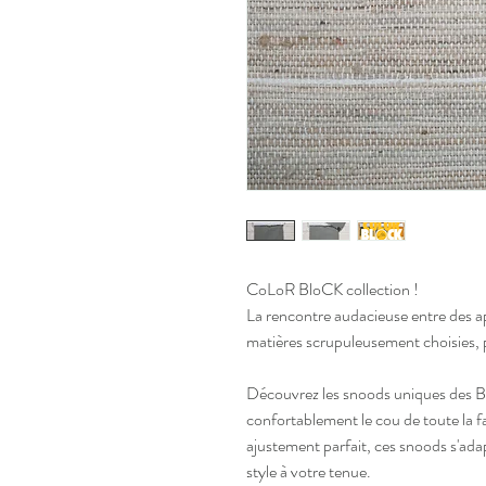
CoLoR BloCK collection !
La rencontre audacieuse entre des ap
matières scrupuleusement choisies, po
Découvrez les snoods uniques des B
confortablement le cou de toute la fam
ajustement parfait, ces snoods s'adap
style à votre tenue. 