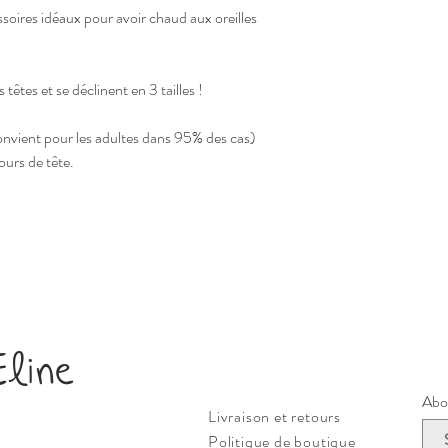
soires idéaux pour avoir chaud aux oreilles 
 têtes et se déclinent en 3 tailles !
 convient pour les adultes dans 95% des cas)
ours de tête.
Eline
Abon
Livraison et retours
Politique de boutique