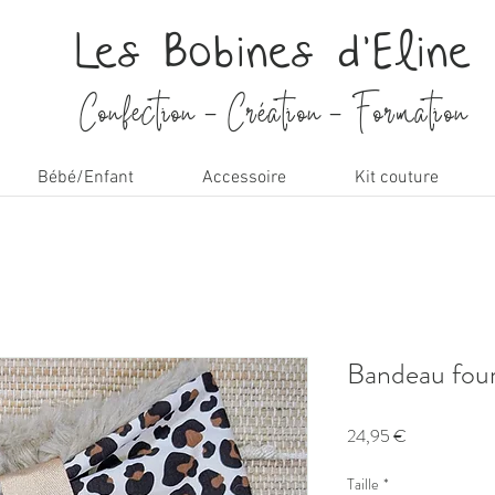
Les Bobines d'Eline
Confection - Création - Formation
Bébé/Enfant
Accessoire
Kit couture
Bandeau fou
Prix
24,95 €
Taille
*