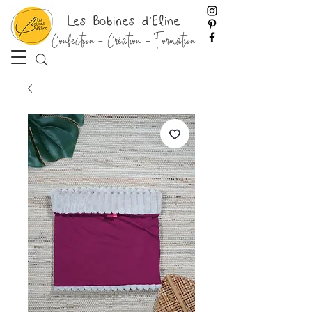
Les Bobines d'Eline
Confection - Création - Formation