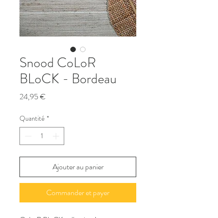
Snood CoLoR
BLoCK - Bordeau
Prix
24,95 €
Quantité
*
Ajouter au panier
Commander et payer