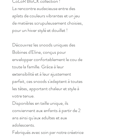
CoLoR BloCK collection !
La rencontre audacieuse entre des 
aplats de couleurs vibrantes et un jeu 
de matières scrupuleusement choisies, 
pour un hiver stylé et douillet !
Découvrez les snoods uniques des 
Bobines d'Eline, conçus pour 
envelopper confortablement le cou de 
toute la famille. Grâce à leur 
extensibilité et à leur ajustement 
parfait, ces snoods s'adaptent à toutes 
les têtes, apportant chaleur et style à 
votre tenue. 
Disponibles en taille unique, ils 
conviennent aux enfants à partir de 2 
ans ainsi qu'aux adultes et aux 
adolescents. 
Fabriqués avec soin par notre créatrice 