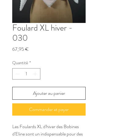
Foulard XL hiver -
030
Prix
67,95 €
Quantité
*
Ajouter au panier
Commander et payer
Les Foulards XL d'hiver des Bobines 
d'Eline sont un indispensable pour des 