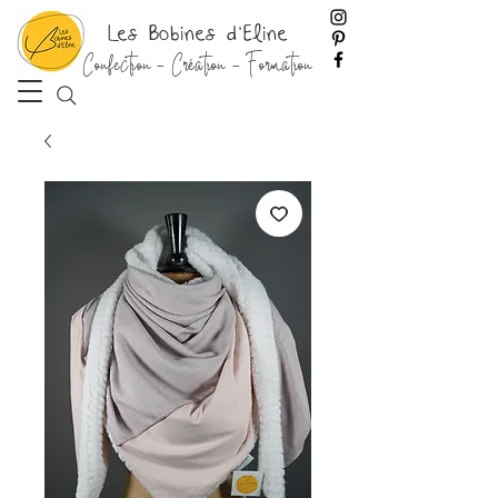
Les Bobines d'Eline
Confection - Création - Formation