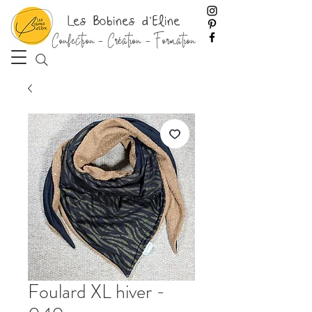
Les Bobines d'Eline
Confection - Création - Formation
Foulard XL hiver -