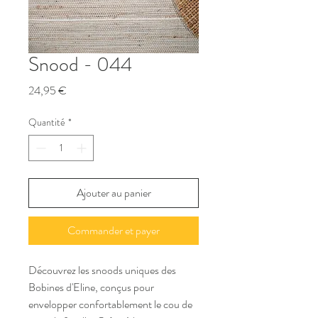
Snood - 044
Prix
24,95 €
Quantité
*
Ajouter au panier
Commander et payer
Découvrez les snoods uniques des 
Bobines d'Eline, conçus pour 
envelopper confortablement le cou de 