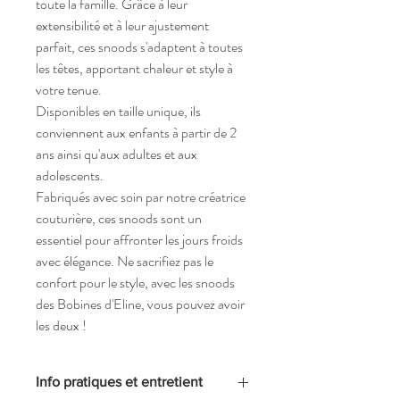
toute la famille. Grâce à leur 
extensibilité et à leur ajustement 
parfait, ces snoods s'adaptent à toutes 
les têtes, apportant chaleur et style à 
votre tenue. 
Disponibles en taille unique, ils 
conviennent aux enfants à partir de 2 
ans ainsi qu'aux adultes et aux 
adolescents. 
Fabriqués avec soin par notre créatrice 
couturière, ces snoods sont un 
essentiel pour affronter les jours froids 
avec élégance. Ne sacrifiez pas le 
confort pour le style, avec les snoods 
des Bobines d'Eline, vous pouvez avoir 
les deux !
Info pratiques et entretient