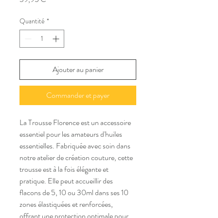
Quantité
*
Ajouter au panier
Commander et payer
La Trousse Florence est un accessoire 
essentiel pour les amateurs d'huiles 
essentielles. Fabriquée avec soin dans 
notre atelier de création couture, cette 
trousse est à la fois élégante et 
pratique. Elle peut accueillir des 
flacons de 5, 10 ou 30ml dans ses 10 
zones élastiquées et renforcées, 
offrant une protection optimale pour 