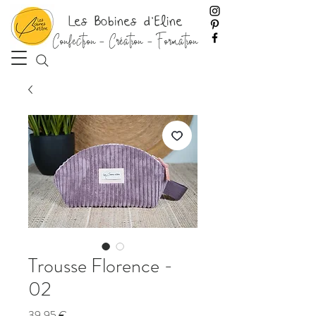
Les Bobines d'Eline
Confection - Création - Formation
Trousse Florence -
02
Prix
39,95 €